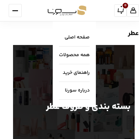
فتن به محتوا
0
منو
عطر
صفحه اصلی
همه محصولات
راهنمای خرید
درباره سورنا
بسته بندی و ظروف عطر