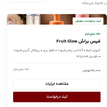
در کاتالوگ فروشگاه
ثبت درخواست سفارش
۱۵۰ میلی‌لیتر
فیس براش Fruit Glow
کیوی لایم • آناناس پشن‌فروت • هلو بری • پرتقال گریپ‌فروت
• بلوبری هندوانه
۱۵۰ میلی‌لیتر
۱۲۸,۰۰۰
تومان
مشاهده جزئیات
ثبت درخواست