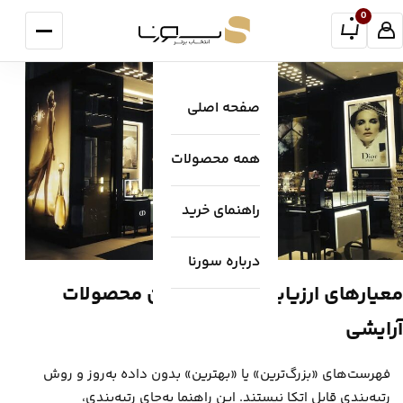
فتن به محتوا
0
منو
صفحه اصلی
همه محصولات
راهنمای خرید
درباره سورنا
معیارهای ارزیابی تولیدکنندگان محصولات
آرایشی
فهرست‌های «بزرگ‌ترین» یا «بهترین» بدون داده به‌روز و روش
رتبه‌بندی قابل اتکا نیستند. این راهنما به‌جای رتبه‌بندی،