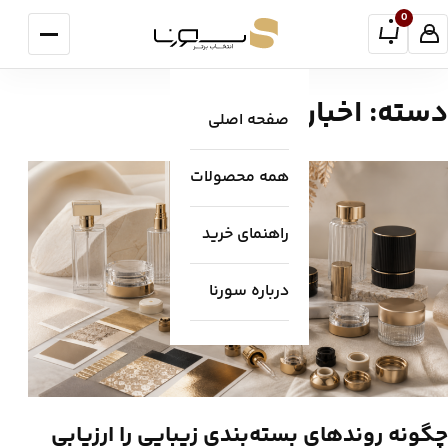
فتن به محتوا
0
منو
دسته:
اخبار صنعت
صفحه اصلی
همه محصولات
راهنمای خرید
درباره سورنا
چگونه روندهای بسته‌بندی زیبایی را ارزیابی