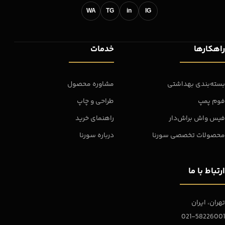
WA
TG
in
IG
راهکارها
خدمات
بسته‌بندی بهداشتی
مشاوره محصول
فوم پمپ
طراحی و چاپ
فیس واش براش‌دار
راهنمای خرید
محصولات تخصصی سورنا
درباره سورنا
ارتباط با ما
تهران، ایران
021-58226001